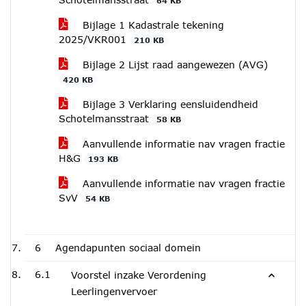
64 KB
Bijlage 1 Kadastrale tekening
2025/VKR001
210 KB
Bijlage 2 Lijst raad aangewezen (AVG)
420 KB
Bijlage 3 Verklaring eensluidendheid
Schotelmansstraat
58 KB
Aanvullende informatie nav vragen fractie
H&G
193 KB
Aanvullende informatie nav vragen fractie
SvV
54 KB
6
Agendapunten sociaal domein
6.1
Voorstel inzake Verordening
Leerlingenvervoer