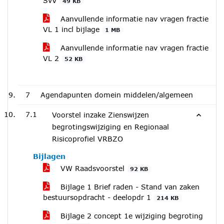
SvV
49 KB
Aanvullende informatie nav vragen fractie
VL 1 incl bijlage
1 MB
Aanvullende informatie nav vragen fractie
VL 2
52 KB
7
Agendapunten domein middelen/algemeen
7.1
Voorstel inzake Zienswijzen
begrotingswijziging en Regionaal
Risicoprofiel VRBZO
Bijlagen
VW Raadsvoorstel
92 KB
Bijlage 1 Brief raden - Stand van zaken
bestuursopdracht - deelopdr 1
214 KB
Bijlage 2 concept 1e wijziging begroting