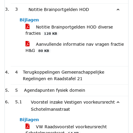
3
Notitie Brainportgelden HOD
Bijlagen
Notitie Brainportgelden HOD diverse
fracties
128 KB
Aanvullende informatie nav vragen fractie
H&G
80 KB
4
Terugkoppelingen Gemeenschappelijke
Regelingen en Raadstafel 21
5
Agendapunten fysiek domein
5.1
Voorstel inzake Vestigen voorkeursrecht
Schotelmansstraat
Bijlagen
VW Raadsvoorstel voorkeursrecht
Schotelmansstraat