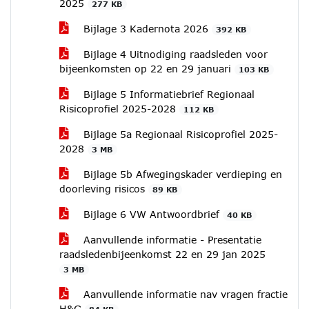
2025
277 KB
Bijlage 3 Kadernota 2026
392 KB
Bijlage 4 Uitnodiging raadsleden voor
bijeenkomsten op 22 en 29 januari
103 KB
Bijlage 5 Informatiebrief Regionaal
Risicoprofiel 2025-2028
112 KB
Bijlage 5a Regionaal Risicoprofiel 2025-
2028
3 MB
Bijlage 5b Afwegingskader verdieping en
doorleving risicos
89 KB
Bijlage 6 VW Antwoordbrief
40 KB
Aanvullende informatie - Presentatie
raadsledenbijeenkomst 22 en 29 jan 2025
3 MB
Aanvullende informatie nav vragen fractie
H&G