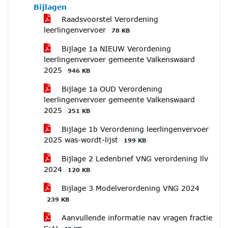
Bijlagen
Raadsvoorstel Verordening
leerlingenvervoer
78 KB
Bijlage 1a NIEUW Verordening
leerlingenvervoer gemeente Valkenswaard
2025
946 KB
Bijlage 1a OUD Verordening
leerlingenvervoer gemeente Valkenswaard
2025
251 KB
Bijlage 1b Verordening leerlingenvervoer
2025 was-wordt-lijst
199 KB
Bijlage 2 Ledenbrief VNG verordening llv
2024
120 KB
Bijlage 3 Modelverordening VNG 2024
239 KB
Aanvullende informatie nav vragen fractie