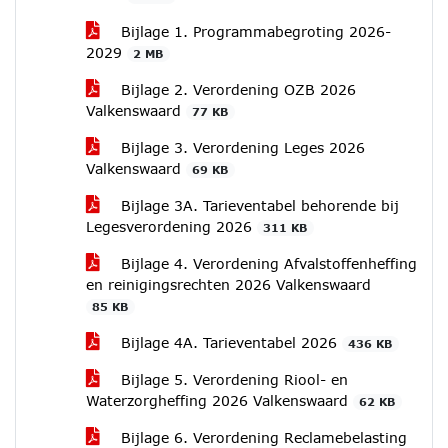
Bijlage 1. Programmabegroting 2026-
2029
2 MB
Bijlage 2. Verordening OZB 2026
Valkenswaard
77 KB
Bijlage 3. Verordening Leges 2026
Valkenswaard
69 KB
Bijlage 3A. Tarieventabel behorende bij
Legesverordening 2026
311 KB
Bijlage 4. Verordening Afvalstoffenheffing
en reinigingsrechten 2026 Valkenswaard
85 KB
Bijlage 4A. Tarieventabel 2026
436 KB
Bijlage 5. Verordening Riool- en
Waterzorgheffing 2026 Valkenswaard
62 KB
Bijlage 6. Verordening Reclamebelasting