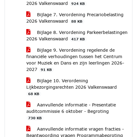
2026 Valkenswaard
924 KB
Bijlage 7. Verordening Precariobelasting
2026 Valkenswaard
88 KB
Bijlage 8. Verordening Parkeerbelastingen
2026 Valkenswaard
417 KB
Bijlage 9. Verordening regelende de
financiële verhoudingen tussen het Centrum
voor Muziek en Dans en zijn leerlingen 2026-
2027
91 KB
Bijlage 10. Verordening
Lijkbezorgingsrechten 2026 Valkenswaard
68 KB
Aanvullende informatie - Presentatie
auditcommissie 6 oktober - Begroting
730 KB
Aanvullende informatie vragen fracties -
Beantwoording vragen Programmabegroting