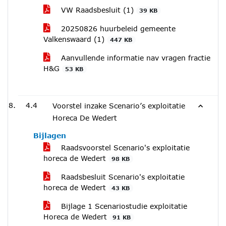
VW Raadsbesluit (1)
39 KB
20250826 huurbeleid gemeente
Valkenswaard (1)
447 KB
Aanvullende informatie nav vragen fractie
H&G
53 KB
4.4
Voorstel inzake Scenario’s exploitatie
Horeca De Wedert
Bijlagen
Raadsvoorstel Scenario's exploitatie
horeca de Wedert
98 KB
Raadsbesluit Scenario's exploitatie
horeca de Wedert
43 KB
Bijlage 1 Scenariostudie exploitatie
Horeca de Wedert
91 KB