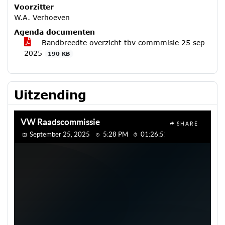
Voorzitter
W.A. Verhoeven
Agenda documenten
Bandbreedte overzicht tbv commmisie 25 sep
2025
190 KB
Uitzending