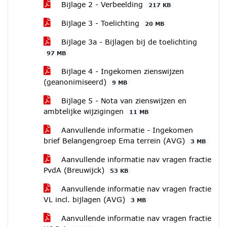
Bijlage 2 - Verbeelding
217 KB
Bijlage 3 - Toelichting
20 MB
Bijlage 3a - Bijlagen bij de toelichting
97 MB
Bijlage 4 - Ingekomen zienswijzen
(geanonimiseerd)
9 MB
Bijlage 5 - Nota van zienswijzen en
ambtelijke wijzigingen
11 MB
Aanvullende informatie - Ingekomen
brief Belangengroep Ema terrein (AVG)
3 MB
Aanvullende informatie nav vragen fractie
PvdA (Breuwijck)
53 KB
Aanvullende informatie nav vragen fractie
VL incl. bijlagen (AVG)
3 MB
Aanvullende informatie nav vragen fractie