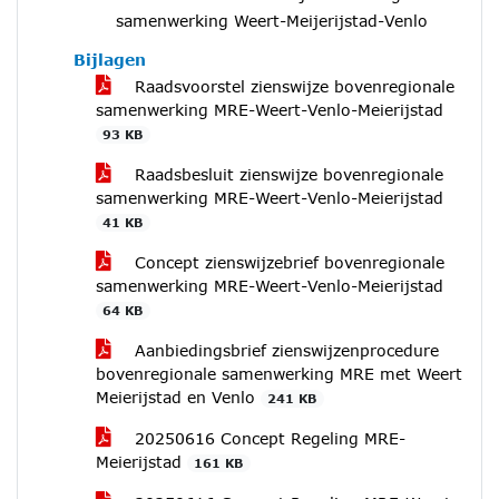
samenwerking Weert-Meijerijstad-Venlo
Bijlagen
Raadsvoorstel zienswijze bovenregionale
samenwerking MRE-Weert-Venlo-Meierijstad
93 KB
Raadsbesluit zienswijze bovenregionale
samenwerking MRE-Weert-Venlo-Meierijstad
41 KB
Concept zienswijzebrief bovenregionale
samenwerking MRE-Weert-Venlo-Meierijstad
64 KB
Aanbiedingsbrief zienswijzenprocedure
bovenregionale samenwerking MRE met Weert
Meierijstad en Venlo
241 KB
20250616 Concept Regeling MRE-
Meierijstad
161 KB