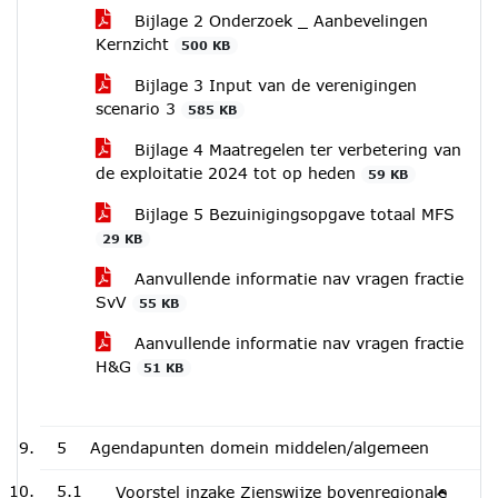
Bijlage 2 Onderzoek _ Aanbevelingen
Kernzicht
500 KB
Bijlage 3 Input van de verenigingen
scenario 3
585 KB
Bijlage 4 Maatregelen ter verbetering van
de exploitatie 2024 tot op heden
59 KB
Bijlage 5 Bezuinigingsopgave totaal MFS
29 KB
Aanvullende informatie nav vragen fractie
SvV
55 KB
Aanvullende informatie nav vragen fractie
H&G
51 KB
5
Agendapunten domein middelen/algemeen
5.1
Voorstel inzake Zienswijze bovenregionale