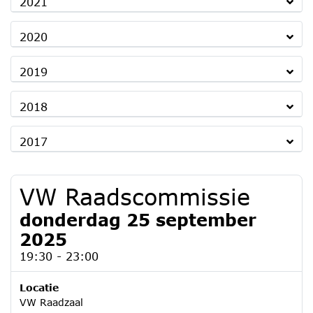
2021
2020
2019
2018
2017
VW Raadscommissie
donderdag 25 september
2025
19:30 - 23:00
Locatie
VW Raadzaal