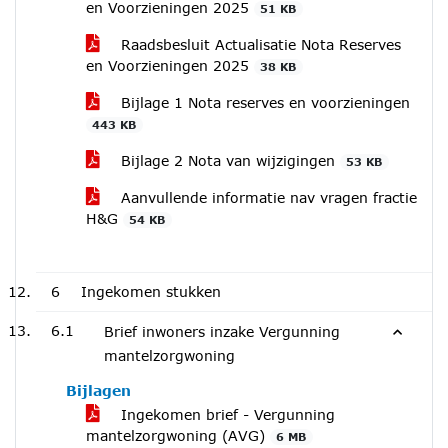
en Voorzieningen 2025
51 KB
Raadsbesluit Actualisatie Nota Reserves
en Voorzieningen 2025
38 KB
Bijlage 1 Nota reserves en voorzieningen
443 KB
Bijlage 2 Nota van wijzigingen
53 KB
Aanvullende informatie nav vragen fractie
H&G
54 KB
6
Ingekomen stukken
6.1
Brief inwoners inzake Vergunning
mantelzorgwoning
Bijlagen
Ingekomen brief - Vergunning
mantelzorgwoning (AVG)
6 MB