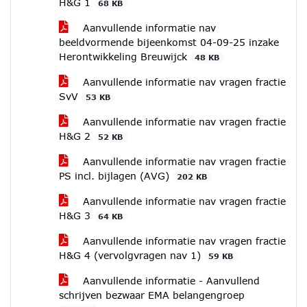
H&G 1
68 KB
Aanvullende informatie nav
beeldvormende bijeenkomst 04-09-25 inzake
Herontwikkeling Breuwijck
48 KB
Aanvullende informatie nav vragen fractie
SvV
53 KB
Aanvullende informatie nav vragen fractie
H&G 2
52 KB
Aanvullende informatie nav vragen fractie
PS incl. bijlagen (AVG)
202 KB
Aanvullende informatie nav vragen fractie
H&G 3
64 KB
Aanvullende informatie nav vragen fractie
H&G 4 (vervolgvragen nav 1)
59 KB
Aanvullende informatie - Aanvullend
schrijven bezwaar EMA belangengroep