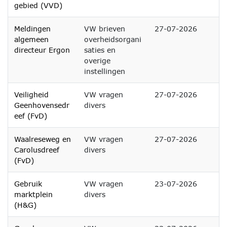
gebied (VVD)
Meldingen
VW brieven
27-07-2026
algemeen
overheidsorgani
directeur Ergon
saties en
overige
instellingen
Veiligheid
VW vragen
27-07-2026
Geenhovensedr
divers
eef (FvD)
Waalreseweg en
VW vragen
27-07-2026
Carolusdreef
divers
(FvD)
Gebruik
VW vragen
23-07-2026
marktplein
divers
(H&G)