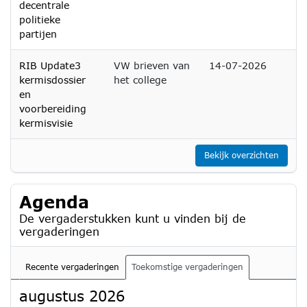
decentrale
politieke
partijen
RIB Update3
VW brieven van
14-07-2026
kermisdossier
het college
en
voorbereiding
kermisvisie
Bekijk overzichten
Agenda
De vergaderstukken kunt u vinden bij de
vergaderingen
Recente vergaderingen
Toekomstige vergaderingen
augustus 2026