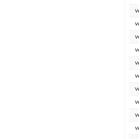
V
V
V
V
V
V
V
V
V
V