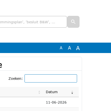
A
A
A
e
Zoeken:
Datum
11-06-2026