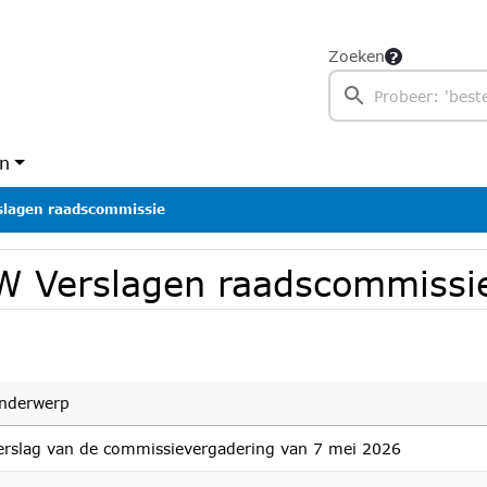
Zoeken
en
lagen raadscommissie
W Verslagen raadscommissi
nderwerp
erslag van de commissievergadering van 7 mei 2026