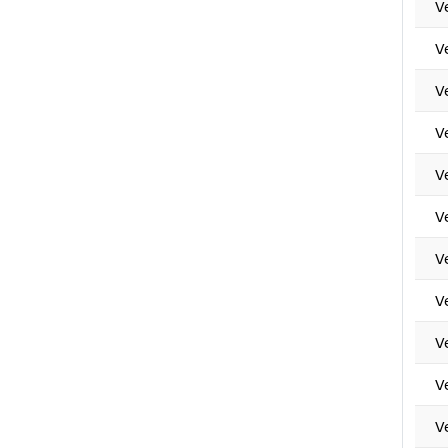
V
V
V
V
V
V
V
V
V
V
V