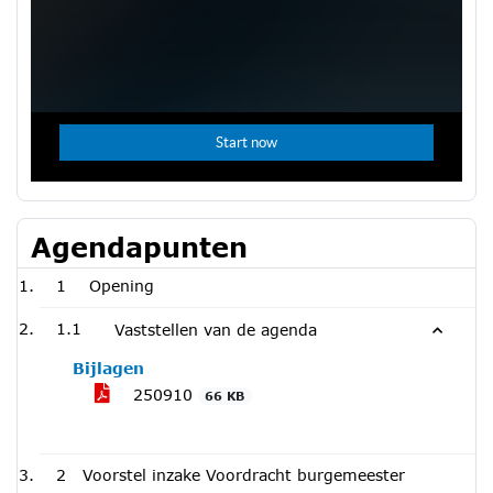
Agendapunten
1
Opening
1.1
Vaststellen van de agenda
Bijlagen
250910
66 KB
2
Voorstel inzake Voordracht burgemeester