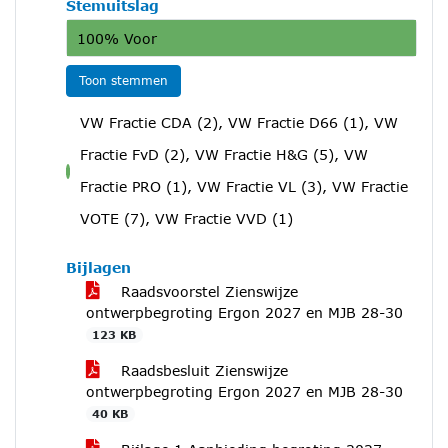
Stemuitslag
100% Voor
Toon stemmen
VW Fractie CDA (2), VW Fractie D66 (1), VW
Fractie FvD (2), VW Fractie H&G (5), VW
voor
Fractie PRO (1), VW Fractie VL (3), VW Fractie
VOTE (7), VW Fractie VVD (1)
Bijlagen
Raadsvoorstel Zienswijze
ontwerpbegroting Ergon 2027 en MJB 28-30
123 KB
Raadsbesluit Zienswijze
ontwerpbegroting Ergon 2027 en MJB 28-30
40 KB