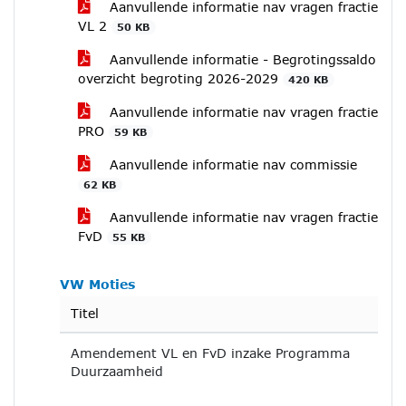
Aanvullende informatie nav vragen fractie
VL 2
50 KB
Aanvullende informatie - Begrotingssaldo
overzicht begroting 2026-2029
420 KB
Aanvullende informatie nav vragen fractie
PRO
59 KB
Aanvullende informatie nav commissie
62 KB
Aanvullende informatie nav vragen fractie
FvD
55 KB
VW Moties
Titel
Amendement VL en FvD inzake Programma
Duurzaamheid