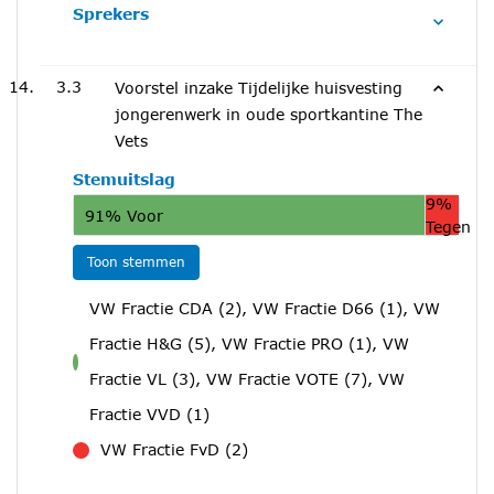
Sprekers
3.3
Voorstel inzake Tijdelijke huisvesting
jongerenwerk in oude sportkantine The
Vets
Stemuitslag
9%
91% Voor
Tegen
Toon stemmen
VW Fractie CDA (2), VW Fractie D66 (1), VW
Fractie H&G (5), VW Fractie PRO (1), VW
voor
Fractie VL (3), VW Fractie VOTE (7), VW
Fractie VVD (1)
VW Fractie FvD (2)
tegen