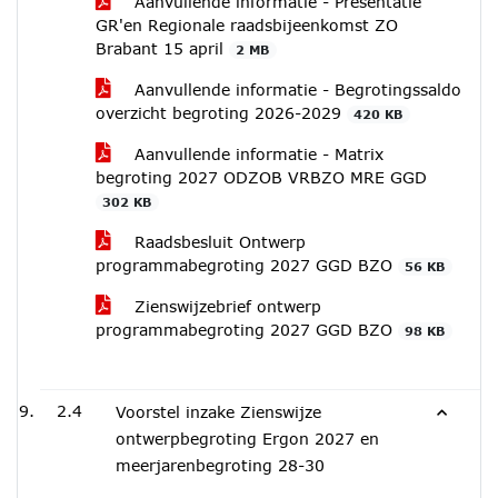
Aanvullende informatie - Presentatie
GR'en Regionale raadsbijeenkomst ZO
Brabant 15 april
2 MB
Aanvullende informatie - Begrotingssaldo
overzicht begroting 2026-2029
420 KB
Aanvullende informatie - Matrix
begroting 2027 ODZOB VRBZO MRE GGD
302 KB
Raadsbesluit Ontwerp
programmabegroting 2027 GGD BZO
56 KB
Zienswijzebrief ontwerp
programmabegroting 2027 GGD BZO
98 KB
2.4
Voorstel inzake Zienswijze
ontwerpbegroting Ergon 2027 en
meerjarenbegroting 28-30