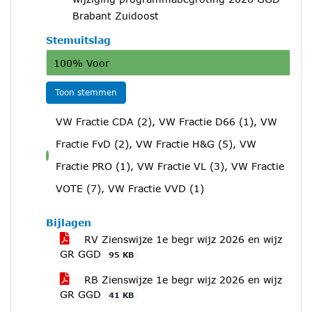
Brabant Zuidoost
Stemuitslag
100% Voor
Toon stemmen
VW Fractie CDA (2), VW Fractie D66 (1), VW
Fractie FvD (2), VW Fractie H&G (5), VW
voor
Fractie PRO (1), VW Fractie VL (3), VW Fractie
VOTE (7), VW Fractie VVD (1)
Bijlagen
RV Zienswijze 1e begr wijz 2026 en wijz
GR GGD
95 KB
RB Zienswijze 1e begr wijz 2026 en wijz
GR GGD
41 KB