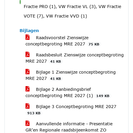
voor
Fractie PRO (1), VW Fractie VL (3), VW Fractie
VOTE (7), VW Fractie VVD (1)
Bijlagen
Raadsvoorstel Zienswijze
conceptbegroting MRE 2027
75 KB
Raadsbesluit Zienswijze conceptbegroting
MRE 2027
41 KB
Bijlage 1 Zienswijze conceptbegroting
MRE 2027
41 KB
Bijlage 2 Aanbiedingsbrief
conceptbegroting MRE 2027 (1)
149 KB
Bijlage 3 Conceptbegroting MRE 2027
913 KB
Aanvullende informatie - Presentatie
GR'en Regionale raadsbijeenkomst ZO