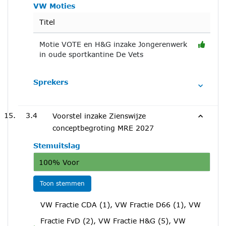
VW Moties
Titel
Motie VOTE en H&G inzake Jongerenwerk
in oude sportkantine De Vets
Sprekers
3.4
Voorstel inzake Zienswijze
conceptbegroting MRE 2027
Stemuitslag
100% Voor
Toon stemmen
VW Fractie CDA (1), VW Fractie D66 (1), VW
Fractie FvD (2), VW Fractie H&G (5), VW