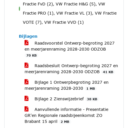
Fractie FvD (2), VW Fractie H&G (5), VW
voor
Fractie PRO (1), VW Fractie VL (3), VW Fractie
VOTE (7), VW Fractie VVD (1)
Bijlagen
Raadsvoorstel Ontwerp-begroting 2027
en meerjarenraming 2028-2030 ODZOB
70 KB
Raadsbesluit Ontwerp-begroting 2027 en
meerjarenraming 2028-2030 ODZOB
41 KB
Bijlage 1 Ontwerpbegroting 2027 en
meerjarenraming 2028-2030
1 MB
Bijlage 2 Zienswijzebrief
38 KB
Aanvullende informatie - Presentatie
GR'en Regionale raadsbijeenkomst ZO
Brabant 15 april
2 MB