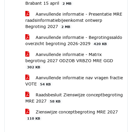
Brabant 15 april
2 MB
Aanvullende informatie - Presentatie MRE
raadsinformatiebijeenkomst ontwerp
Begroting 2027
2 MB
Aanvullende informatie - Begrotingssaldo
overzicht begroting 2026-2029
420 KB
Aanvullende informatie - Matrix
begroting 2027 ODZOB VRBZO MRE GGD
302 KB
Aanvullende informatie nav vragen fractie
VOTE
54 KB
Raadsbesluit Zienswijze conceptbegroting
MRE 2027
58 KB
Zienswijze conceptbegroting MRE 2027
110 KB