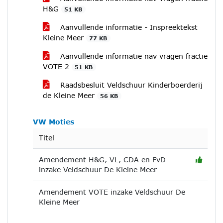
H&G
51 KB
Aanvullende informatie - Inspreektekst
Kleine Meer
77 KB
Aanvullende informatie nav vragen fractie
VOTE 2
51 KB
Raadsbesluit Veldschuur Kinderboerderij
de Kleine Meer
56 KB
VW Moties
Titel
Amendement H&G, VL, CDA en FvD
inzake Veldschuur De Kleine Meer
Amendement VOTE inzake Veldschuur De
Kleine Meer