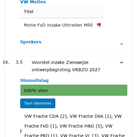
VW Moties
Titel
Motie FvD inzake Uittreden MRE
Sprekers
3.5
Voorstel inzake Zienswijze
ontwerpbegroting VRBZO 2027
Stemuitslag
100% Voor
Toon stemmen
VW Fractie CDA (2), VW Fractie D66 (1), VW
Fractie FvD (1), VW Fractie H&G (5), VW
voor
Fractie PRO (1), VW Fractie VL (3), VW Fractie