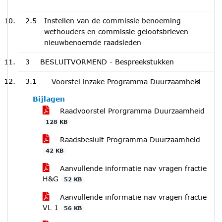
2.5
Instellen van de commissie benoeming
wethouders en commissie geloofsbrieven
nieuwbenoemde raadsleden
3
BESLUITVORMEND - Bespreekstukken
3.1
Voorstel inzake Programma Duurzaamheid
Bijlagen
Raadvoorstel Prorgramma Duurzaamheid
128 KB
Raadsbesluit Programma Duurzaamheid
42 KB
Aanvullende informatie nav vragen fractie
H&G
52 KB
Aanvullende informatie nav vragen fractie
VL 1
56 KB