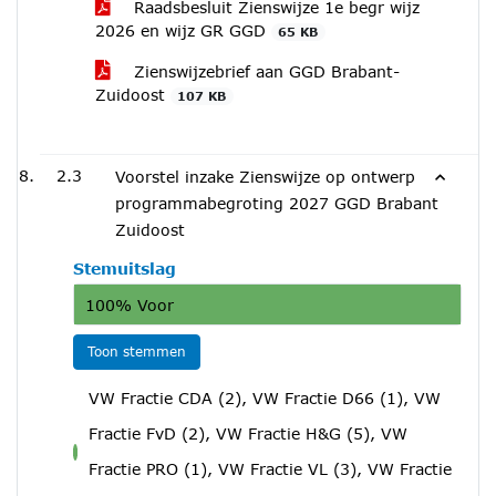
Raadsbesluit Zienswijze 1e begr wijz
2026 en wijz GR GGD
65 KB
Zienswijzebrief aan GGD Brabant-
Zuidoost
107 KB
2.3
Voorstel inzake Zienswijze op ontwerp
programmabegroting 2027 GGD Brabant
Zuidoost
Stemuitslag
100% Voor
Toon stemmen
VW Fractie CDA (2), VW Fractie D66 (1), VW
Fractie FvD (2), VW Fractie H&G (5), VW
voor
Fractie PRO (1), VW Fractie VL (3), VW Fractie