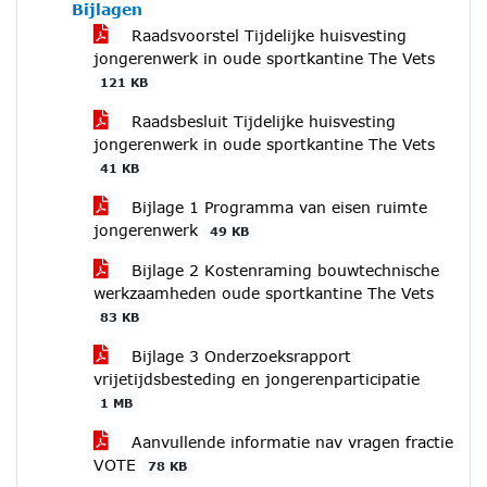
Bijlagen
Raadsvoorstel Tijdelijke huisvesting
jongerenwerk in oude sportkantine The Vets
121 KB
Raadsbesluit Tijdelijke huisvesting
jongerenwerk in oude sportkantine The Vets
41 KB
Bijlage 1 Programma van eisen ruimte
jongerenwerk
49 KB
Bijlage 2 Kostenraming bouwtechnische
werkzaamheden oude sportkantine The Vets
83 KB
Bijlage 3 Onderzoeksrapport
vrijetijdsbesteding en jongerenparticipatie
1 MB
Aanvullende informatie nav vragen fractie
VOTE
78 KB