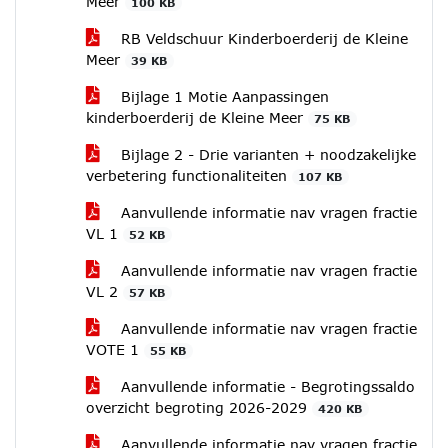
Meer
100 KB
RB Veldschuur Kinderboerderij de Kleine
Meer
39 KB
Bijlage 1 Motie Aanpassingen
kinderboerderij de Kleine Meer
75 KB
Bijlage 2 - Drie varianten + noodzakelijke
verbetering functionaliteiten
107 KB
Aanvullende informatie nav vragen fractie
VL 1
52 KB
Aanvullende informatie nav vragen fractie
VL 2
57 KB
Aanvullende informatie nav vragen fractie
VOTE 1
55 KB
Aanvullende informatie - Begrotingssaldo
overzicht begroting 2026-2029
420 KB
Aanvullende informatie nav vragen fractie