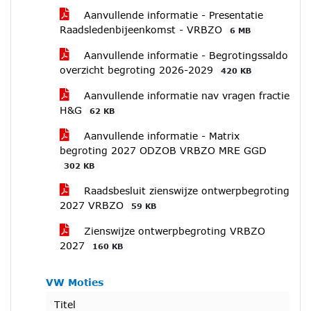
Aanvullende informatie - Presentatie
Raadsledenbijeenkomst - VRBZO
6 MB
Aanvullende informatie - Begrotingssaldo
overzicht begroting 2026-2029
420 KB
Aanvullende informatie nav vragen fractie
H&G
62 KB
Aanvullende informatie - Matrix
begroting 2027 ODZOB VRBZO MRE GGD
302 KB
Raadsbesluit zienswijze ontwerpbegroting
2027 VRBZO
59 KB
Zienswijze ontwerpbegroting VRBZO
2027
160 KB
VW Moties
Titel