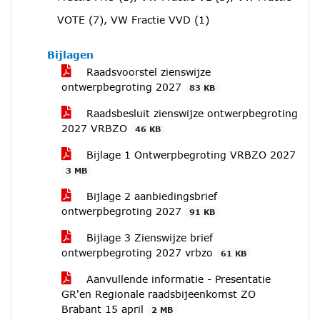
VOTE (7), VW Fractie VVD (1)
Bijlagen
Raadsvoorstel zienswijze
ontwerpbegroting 2027
83 KB
Raadsbesluit zienswijze ontwerpbegroting
2027 VRBZO
46 KB
Bijlage 1 Ontwerpbegroting VRBZO 2027
3 MB
Bijlage 2 aanbiedingsbrief
ontwerpbegroting 2027
91 KB
Bijlage 3 Zienswijze brief
ontwerpbegroting 2027 vrbzo
61 KB
Aanvullende informatie - Presentatie
GR'en Regionale raadsbijeenkomst ZO
Brabant 15 april
2 MB