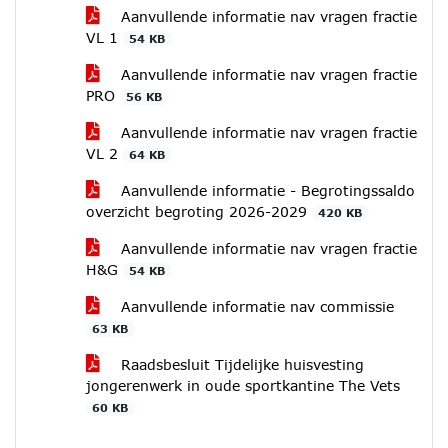
Aanvullende informatie nav vragen fractie
VL 1
54 KB
Aanvullende informatie nav vragen fractie
PRO
56 KB
Aanvullende informatie nav vragen fractie
VL 2
64 KB
Aanvullende informatie - Begrotingssaldo
overzicht begroting 2026-2029
420 KB
Aanvullende informatie nav vragen fractie
H&G
54 KB
Aanvullende informatie nav commissie
63 KB
Raadsbesluit Tijdelijke huisvesting
jongerenwerk in oude sportkantine The Vets
60 KB