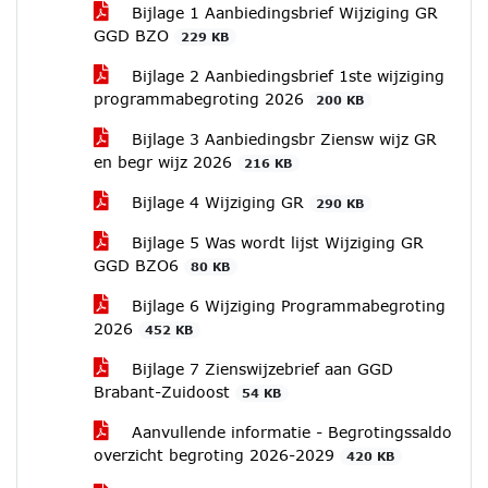
Bijlage 1 Aanbiedingsbrief Wijziging GR
GGD BZO
229 KB
Bijlage 2 Aanbiedingsbrief 1ste wijziging
programmabegroting 2026
200 KB
Bijlage 3 Aanbiedingsbr Ziensw wijz GR
en begr wijz 2026
216 KB
Bijlage 4 Wijziging GR
290 KB
Bijlage 5 Was wordt lijst Wijziging GR
GGD BZO6
80 KB
Bijlage 6 Wijziging Programmabegroting
2026
452 KB
Bijlage 7 Zienswijzebrief aan GGD
Brabant-Zuidoost
54 KB
Aanvullende informatie - Begrotingssaldo
overzicht begroting 2026-2029
420 KB