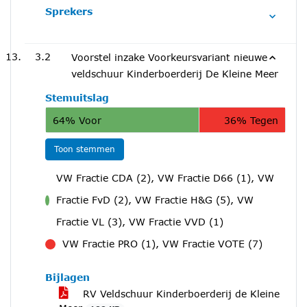
Sprekers
3.2
Voorstel inzake Voorkeursvariant nieuwe
veldschuur Kinderboerderij De Kleine Meer
Stemuitslag
64% Voor
36% Tegen
Toon stemmen
VW Fractie CDA (2), VW Fractie D66 (1), VW
Fractie FvD (2), VW Fractie H&G (5), VW
voor
Fractie VL (3), VW Fractie VVD (1)
VW Fractie PRO (1), VW Fractie VOTE (7)
tegen
Bijlagen
RV Veldschuur Kinderboerderij de Kleine