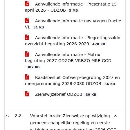
Aanvullende informatie - Presentatie 15
april 2026 - ODZOB
5 MB
Aanvullende informatie nav vragen fractie
VL
51 KB
Aanvullende informatie - Begrotingssaldo
overzicht begroting 2026-2029
420 KB
Aanvullende informatie - Matrix
begroting 2027 ODZOB VRBZO MRE GGD
302 KB
Raadsbesluit Ontwerp-begroting 2027 en
meerjarenraming 2028-2030 ODZOB
56 KB
Zienswijzebrief ODZOB
89 KB
2.2
Voorstel inzake Zienswijze op wijziging
gemeenschappelijke regeling en eerste
wijziging programmabegroting 2026 GGD