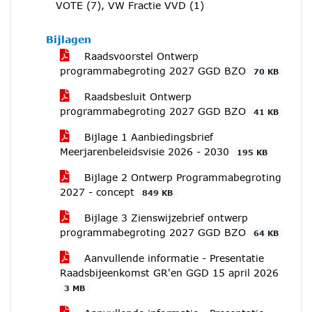
VOTE (7), VW Fractie VVD (1)
Bijlagen
Raadsvoorstel Ontwerp
programmabegroting 2027 GGD BZO
70 KB
Raadsbesluit Ontwerp
programmabegroting 2027 GGD BZO
41 KB
Bijlage 1 Aanbiedingsbrief
Meerjarenbeleidsvisie 2026 - 2030
195 KB
Bijlage 2 Ontwerp Programmabegroting
2027 - concept
849 KB
Bijlage 3 Zienswijzebrief ontwerp
programmabegroting 2027 GGD BZO
64 KB
Aanvullende informatie - Presentatie
Raadsbijeenkomst GR'en GGD 15 april 2026
3 MB