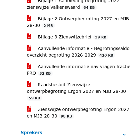
Bijlage 1 Aanbieding begroting 2027
zienswijze Valkenswaard
64 KB
Bijlage 2 Ontwerpbegroting 2027 en MJB
28-30
2 MB
Bijlage 3 Zienswijzebrief
39 KB
Aanvullende informatie - Begrotingssaldo
overzicht begroting 2026-2029
420 KB
Aanvullende informatie nav vragen fractie
PRO
52 KB
Raadsbesluit Zienswijze
ontwerpbegroting Ergon 2027 en MJB 28-30
59 KB
Zienswijze ontwerpbegroting Ergon 2027
en MJB 28-30
98 KB
Sprekers