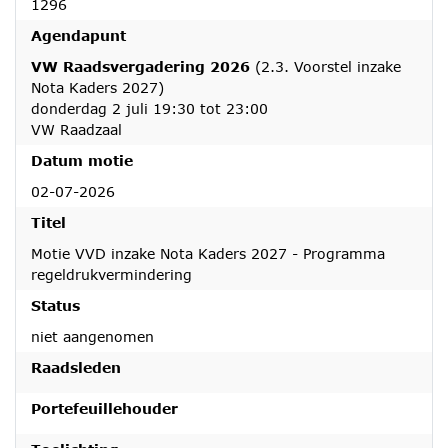
1296
Agendapunt
VW Raadsvergadering 2026
(2.3. Voorstel inzake
Nota Kaders 2027)
donderdag 2 juli 19:30 tot 23:00
VW Raadzaal
Datum motie
02-07-2026
Titel
Motie VVD inzake Nota Kaders 2027 - Programma
regeldrukvermindering
Status
niet aangenomen
Raadsleden
Portefeuillehouder