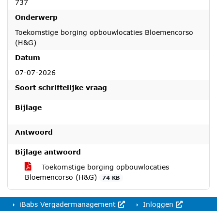
737
Onderwerp
Toekomstige borging opbouwlocaties Bloemencorso
(H&G)
Datum
07-07-2026
Soort schriftelijke vraag
Bijlage
Antwoord
Bijlage antwoord
Toekomstige borging opbouwlocaties
Bloemencorso (H&G)
74 KB
iBabs Vergadermanagement
Inloggen