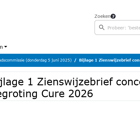
Zoeken
en
dscommissie (donderdag 5 juni 2025)
Bijlage 1 Zienswijzebrief co
jlage 1 Zienswijzebrief conc
egroting Cure 2026