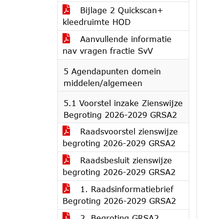
Bijlage 2 Quickscan+
kleedruimte HOD
Aanvullende informatie
nav vragen fractie SvV
5 Agendapunten domein
middelen/algemeen
5.1 Voorstel inzake Zienswijze
Begroting 2026-2029 GRSA2
Raadsvoorstel zienswijze
begroting 2026-2029 GRSA2
Raadsbesluit zienswijze
begroting 2026-2029 GRSA2
1. Raadsinformatiebrief
Begroting 2026-2029 GRSA2
2. Begroting GRSA2