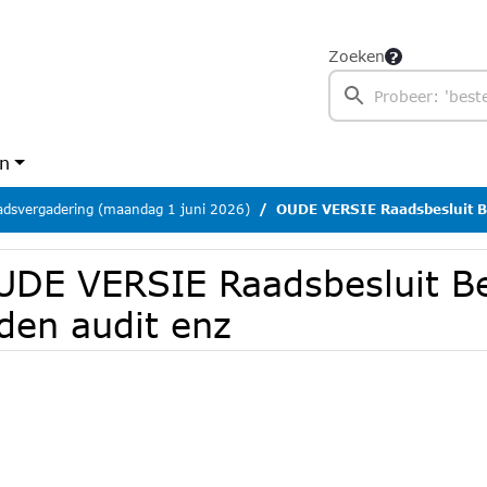
Zoeken
en
dsvergadering (maandag 1 juni 2026)
OUDE VERSIE Raadsbesluit B
UDE VERSIE Raadsbesluit 
den audit enz