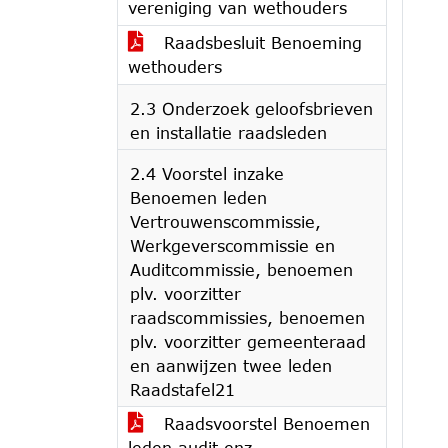
vereniging van wethouders
Raadsbesluit Benoeming
wethouders
2.3 Onderzoek geloofsbrieven
en installatie raadsleden
2.4 Voorstel inzake
Benoemen leden
Vertrouwenscommissie,
Werkgeverscommissie en
Auditcommissie, benoemen
plv. voorzitter
raadscommissies, benoemen
plv. voorzitter gemeenteraad
en aanwijzen twee leden
Raadstafel21
Raadsvoorstel Benoemen
leden audit enz