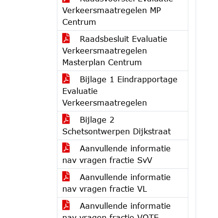
Verkeersmaatregelen MP
Centrum
Raadsbesluit Evaluatie
Verkeersmaatregelen
Masterplan Centrum
Bijlage 1 Eindrapportage
Evaluatie
Verkeersmaatregelen
Bijlage 2
Schetsontwerpen Dijkstraat
Aanvullende informatie
nav vragen fractie SvV
Aanvullende informatie
nav vragen fractie VL
Aanvullende informatie
nav vragen fractie VOTE