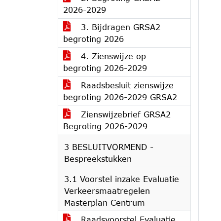
2026-2029
3. Bijdragen GRSA2
begroting 2026
4. Zienswijze op
begroting 2026-2029
Raadsbesluit zienswijze
begroting 2026-2029 GRSA2
Zienswijzebrief GRSA2
Begroting 2026-2029
3 BESLUITVORMEND -
Bespreekstukken
3.1 Voorstel inzake Evaluatie
Verkeersmaatregelen
Masterplan Centrum
Raadsvoorstel Evaluatie