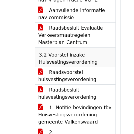
Aanvullende informatie
nav commissie
Raadsbesluit Evaluatie
Verkeersmaatregelen
Masterplan Centrum
3.2 Voorstel inzake
Huisvestingsverordening
Raadsvoorstel
huisvestingsverordening
Raadsbesluit
huisvestingsverordening
1. Notitie bevindingen tbv
Huisvestingsverordening
gemeente Valkenswaard
2.