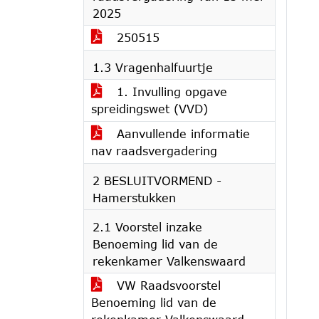
2025
250515
1.3 Vragenhalfuurtje
1. Invulling opgave
spreidingswet (VVD)
Aanvullende informatie
nav raadsvergadering
2 BESLUITVORMEND -
Hamerstukken
2.1 Voorstel inzake
Benoeming lid van de
rekenkamer Valkenswaard
VW Raadsvoorstel
Benoeming lid van de